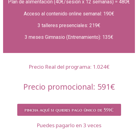
Plan de alimentación (40€/sesión x 12 semanas) = ​​480€
Acceso al contenido online semanal: 190€
3 talleres presenciales: 219€
3 meses Gimnasio (Entrenamiento): 135€
Precio Real del programa: 1.024€
Precio promocional: 591€
pincha aquí si quieres pago único de 591€
Puedes pagarlo en 3 veces