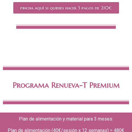
pincha aquí si quieres hacer 3 pagos de 210€
Programa Renueva-T
Premium
Plan de alimentación y material para 3 meses:
Plan de alimentación (40€/sesión x 12 semanas) = 480€